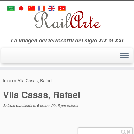
La imagen del ferrocarril del siglo XIX al XXI
Saltar
al
Inicio
»
Vila Casas, Rafael
contenido
Vila Casas, Rafael
Artículo publicado el
6 enero, 2015
por
railarte