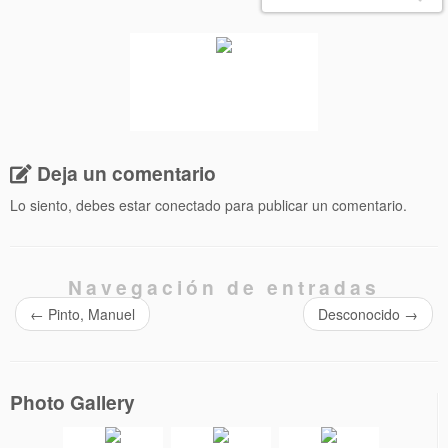
Deja un comentario
Lo siento, debes estar
conectado
para publicar un comentario.
Navegación de entradas
←
Pinto, Manuel
Desconocido
→
Photo Gallery