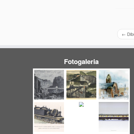
←
Dib
Fotogaleria