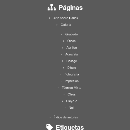
Páginas
Arte sobre Raíles
Galería
Grabado
Óleos
Acrílico
Acuarela
Collage
Dibujo
Fotografía
Impresión
Técnica Mixta
Otros
Ukiyo-e
Naif
Índice de autores
Etiquetas