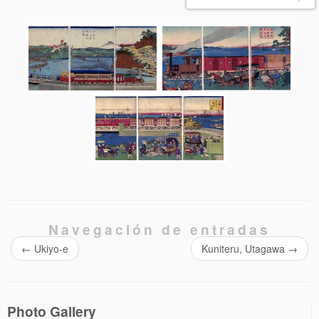
Navegación de entradas
←
Ukiyo-e
Kuniteru, Utagawa
→
Photo Gallery