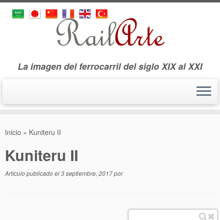
La imagen del ferrocarril del siglo XIX al XXI
Saltar
al
Inicio
»
Kuniteru II
contenido
Kuniteru II
Artículo publicado el
3 septiembre, 2017
por