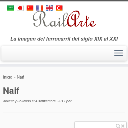
La imagen del ferrocarril del siglo XIX al XXI
Saltar
al
Inicio
»
Naif
contenido
Naif
Artículo publicado el
4 septiembre, 2017
por