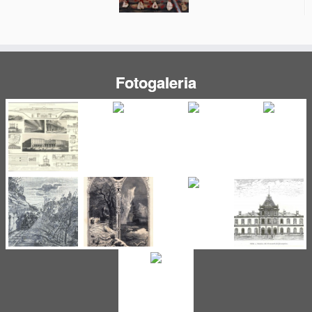
Fotogaleria