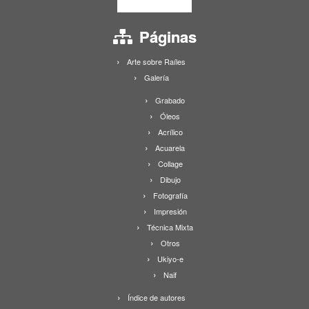
Páginas
Arte sobre Raíles
Galería
Grabado
Óleos
Acrílico
Acuarela
Collage
Dibujo
Fotografía
Impresión
Técnica Mixta
Otros
Ukiyo-e
Naif
Índice de autores