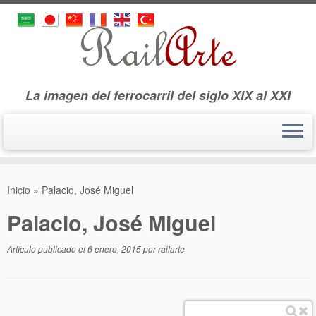
La imagen del ferrocarril del siglo XIX al XXI
Saltar
al
Inicio
»
Palacio, José Miguel
contenido
Palacio, José Miguel
Artículo publicado el
6 enero, 2015
por
railarte