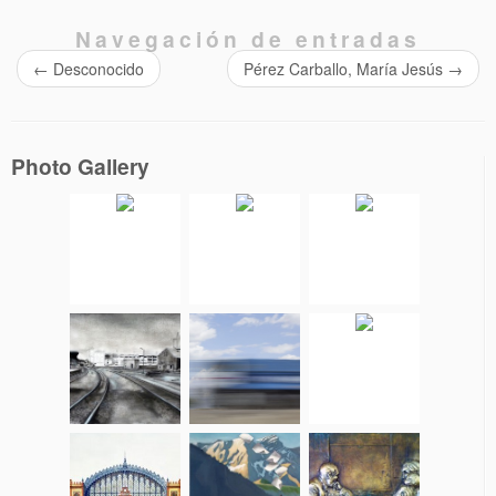
Navegación de entradas
←
Desconocido
Pérez Carballo, María Jesús
→
Photo Gallery