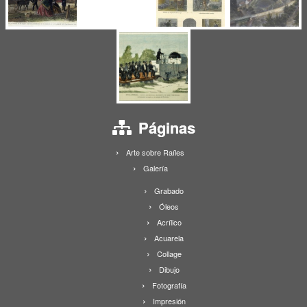
Páginas
Arte sobre Raíles
Galería
Grabado
Óleos
Acrílico
Acuarela
Collage
Dibujo
Fotografía
Impresión