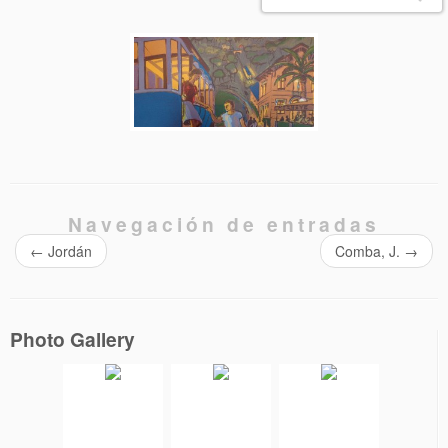
Navegación de entradas
←
Jordán
Comba, J.
→
Photo Gallery