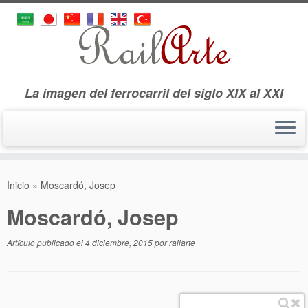
La imagen del ferrocarril del siglo XIX al XXI
Saltar
al
Inicio
»
Moscardó, Josep
contenido
Moscardó, Josep
Artículo publicado el
4 diciembre, 2015
por
railarte