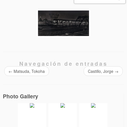
Navegación de entradas
←
Matsuda, Tokoha
Castillo, Jorge
→
Photo Gallery