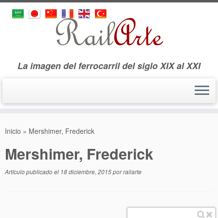
La imagen del ferrocarril del siglo XIX al XXI
Saltar
al
Inicio
»
Mershimer, Frederick
contenido
Mershimer, Frederick
Artículo publicado el
18 diciembre, 2015
por
railarte