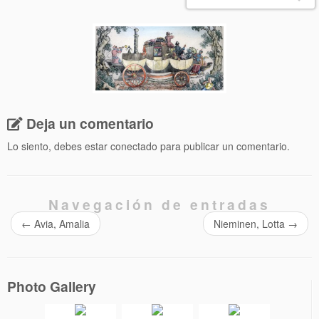
Deja un comentario
Lo siento, debes estar
conectado
para publicar un comentario.
Navegación de entradas
←
Avia, Amalia
Nieminen, Lotta
→
Photo Gallery