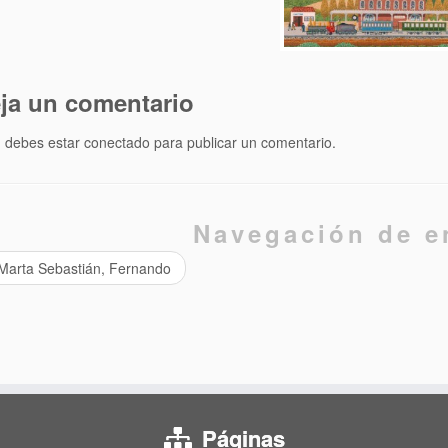
ja un comentario
, debes estar
conectado
para publicar un comentario.
Navegación de e
Marta Sebastián, Fernando
Páginas