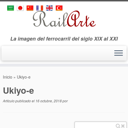
La imagen del ferrocarril del siglo XIX al XXI
Saltar
al
Inicio
»
Ukiyo-e
contenido
Ukiyo-e
Artículo publicado el
16 octubre, 2018
por