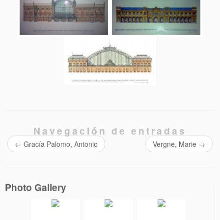
Navegación de entradas
←
Gracía Palomo, Antonio
Vergne, Marie
→
Photo Gallery