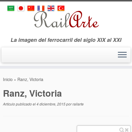
La imagen del ferrocarril del siglo XIX al XXI
Saltar
al
Inicio
»
Ranz, Victoria
contenido
Ranz, Victoria
Artículo publicado el
4 diciembre, 2015
por
railarte