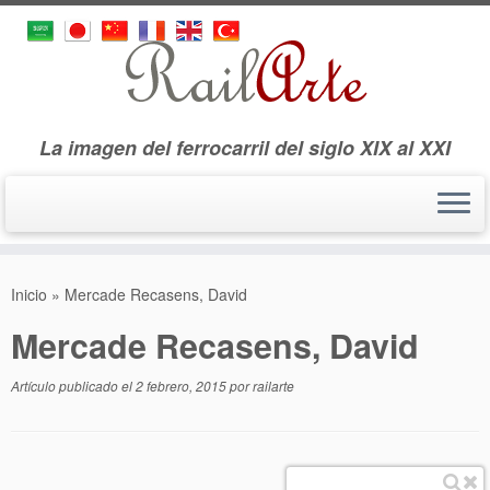
La imagen del ferrocarril del siglo XIX al XXI
Saltar
al
Inicio
»
Mercade Recasens, David
contenido
Mercade Recasens, David
Artículo publicado el
2 febrero, 2015
por
railarte