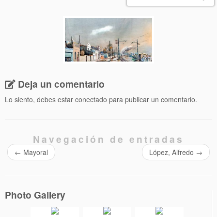
Deja un comentario
Lo siento, debes estar
conectado
para publicar un comentario.
Navegación de entradas
←
Mayoral
López, Alfredo
→
Photo Gallery