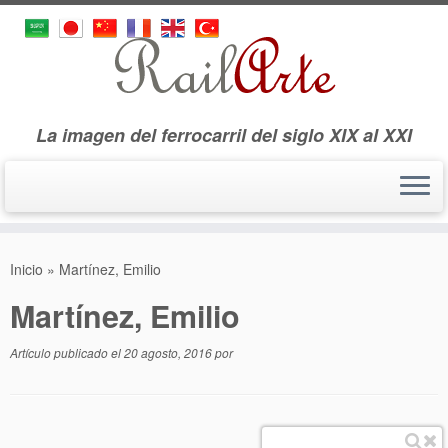
La imagen del ferrocarril del siglo XIX al XXI
Saltar
al
Inicio
»
Martínez, Emilio
contenido
Martínez, Emilio
Artículo publicado el
20 agosto, 2016
por