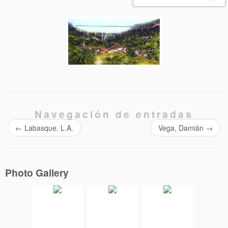
Navegación de entradas
←
Labasque, L.A.
Vega, Damián
→
Photo Gallery