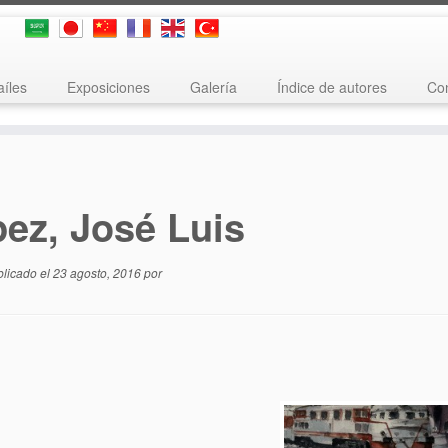
aíles
Exposiciones
Galería
Índice de autores
Con
ez, José Luis
blicado el
23 agosto, 2016
por