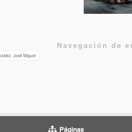
Navegación de e
zález, José Miguel
Páginas