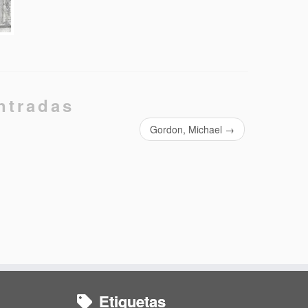
ntradas
Gordon, Michael
→
Etiquetas