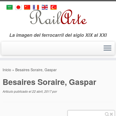
La imagen del ferrocarril del siglo XIX al XXI
Saltar
al
Inicio
»
Besaires Soraire, Gaspar
contenido
Besaires Soraire, Gaspar
Artículo publicado el
22 abril, 2017
por