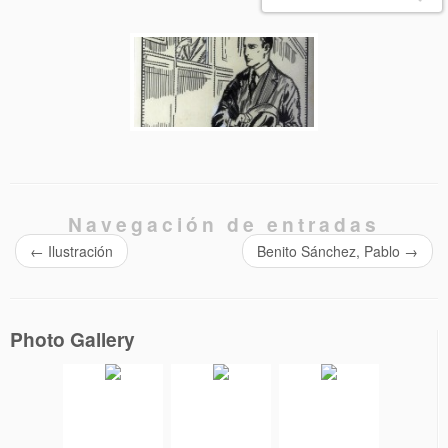
Navegación de entradas
←
Ilustración
Benito Sánchez, Pablo
→
Photo Gallery