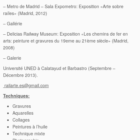
– Metro de Madrid – Sala Expometro: Exposition «Arte sobre
raíles» (Madrid, 2012)
– Gallérie
– Delicias Railway Museum: Exposition «Les chemins de fer en
arts: peinture et gravures du 19eme au 21ème siècle» (Madrid,
2008)
– Galerie
Université UNED à Calatayud et Barbastro (Septembre –
Décembre 2013).
railarte.es@gmail.com
Techniques
:
Gravures
Aquarelles
Collages
Peintures à l’huile
Technique mixte